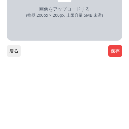
画像をアップロードする
(推奨 200px × 200px, 上限容量 5MB 未満)
戻る
保存