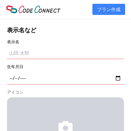
プラン作成
表示名など
表示名
生年月日
アイコン